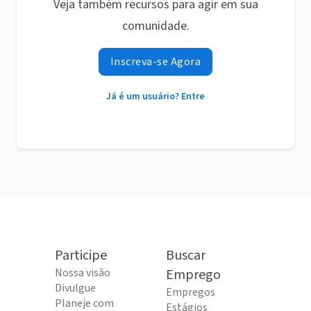
Veja também recursos para agir em sua
comunidade.
Inscreva-se Agora
Já é um usuário? Entre
Participe
Buscar
Nossa visão
Emprego
Divulgue
Empregos
Planeje com
Estágios