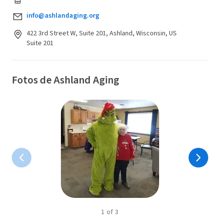
info@ashlandaging.org
422 3rd Street W, Suite 201, Ashland, Wisconsin, US
Suite 201
Fotos de Ashland Aging
1
of
3