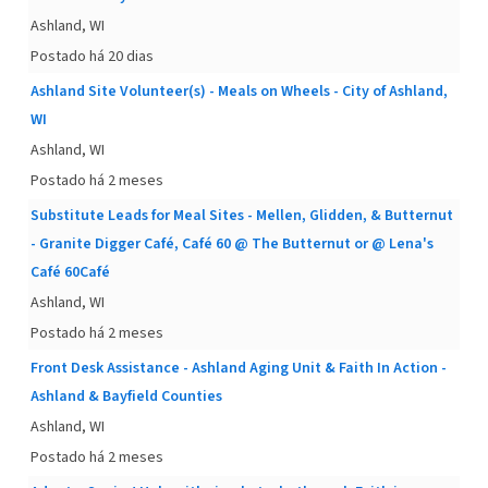
Ashland, WI
Postado há 20 dias
Ashland Site Volunteer(s) - Meals on Wheels - City of Ashland,
WI
Ashland, WI
Postado há 2 meses
Substitute Leads for Meal Sites - Mellen, Glidden, & Butternut
- Granite Digger Café, Café 60 @ The Butternut or @ Lena's
Café 60Café
Ashland, WI
Postado há 2 meses
Front Desk Assistance - Ashland Aging Unit & Faith In Action -
Ashland & Bayfield Counties
Ashland, WI
Postado há 2 meses