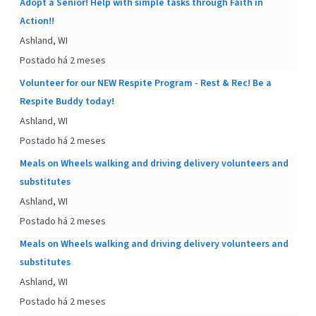
Adopt a Senior! Help with simple tasks through Faith in
Action!!
Ashland, WI
Postado há 2 meses
Volunteer for our NEW Respite Program - Rest & Rec! Be a
Respite Buddy today!
Ashland, WI
Postado há 2 meses
Meals on Wheels walking and driving delivery volunteers and
substitutes
Ashland, WI
Postado há 2 meses
Meals on Wheels walking and driving delivery volunteers and
substitutes
Ashland, WI
Postado há 2 meses