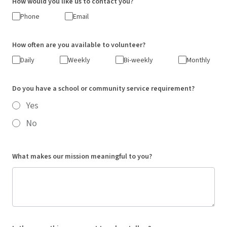
How would you like us to contact you?
Phone
Email
How often are you available to volunteer?
Daily
Weekly
Bi-weekly
Monthly
Do you have a school or community service requirement?
Yes
No
What makes our mission meaningful to you?