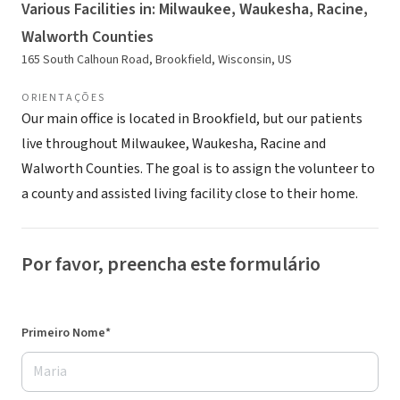
Various Facilities in: Milwaukee, Waukesha, Racine,
Walworth Counties
165 South Calhoun Road, Brookfield, Wisconsin, US
ORIENTAÇÕES
Our main office is located in Brookfield, but our patients
live throughout Milwaukee, Waukesha, Racine and
Walworth Counties. The goal is to assign the volunteer to
a county and assisted living facility close to their home.
Por favor, preencha este formulário
Primeiro Nome*