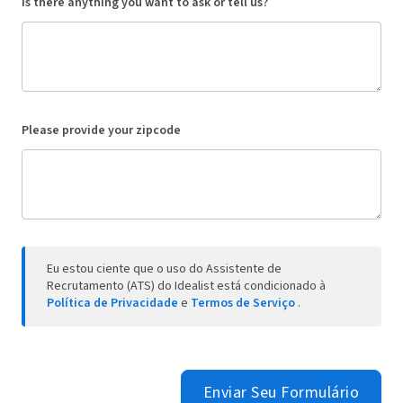
Is there anything you want to ask or tell us?
Please provide your zipcode
Eu estou ciente que o uso do Assistente de
Recrutamento (ATS) do Idealist está condicionado à
Política de Privacidade
e
Termos de Serviço
.
Enviar Seu Formulário