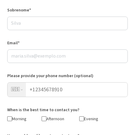
Sobrenome*
Email*
Please provide your phone number (optional)
🇺🇸
When is the best time to contact you?
Morning
Afternoon
Evening