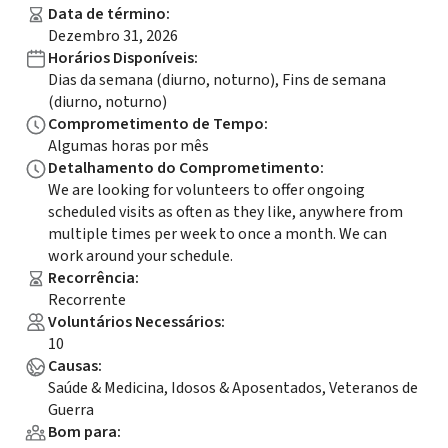
Data de término
:
Dezembro 31, 2026
Horários Disponíveis
:
Dias da semana (diurno, noturno), Fins de semana
(diurno, noturno)
Comprometimento de Tempo
:
Algumas horas por mês
Detalhamento do Comprometimento
:
We are looking for volunteers to offer ongoing
scheduled visits as often as they like, anywhere from
multiple times per week to once a month. We can
work around your schedule.
Recorrência
:
Recorrente
Voluntários Necessários
:
10
Causas
:
Saúde & Medicina, Idosos & Aposentados, Veteranos de
Guerra
Bom para
: