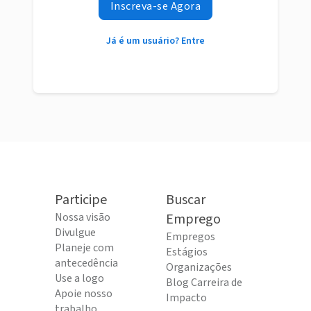
Inscreva-se Agora
Já é um usuário? Entre
Participe
Buscar
Nossa visão
Emprego
Divulgue
Empregos
Planeje com
Estágios
antecedência
Organizações
Use a logo
Blog Carreira de
Apoie nosso
Impacto
trabalho