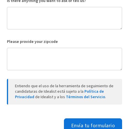
Is there anything you want to ask or tell us?
Please provide your zipcode
Entiendo que el uso de la herramienta de seguimiento de
candidaturas de Idealist está sujeto a la
Política de
Privacidad
de Idealist y a los
Términos del Servicio
.
Envía tu formulario