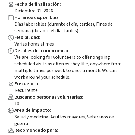
Fecha de finalización
:
Diciembre 31, 2026
Horarios disponibles
:
Días laborables (durante el día, tardes), Fines de
semana (durante el día, tardes)
Flexibilidad
:
Varias horas al mes
Detalles del compromiso
:
We are looking for volunteers to offer ongoing
scheduled visits as often as they like, anywhere from
multiple times per week to once a month. We can
work around your schedule.
Frecuencia
:
Recurrente
Buscando personas voluntarias
:
10
Área de impacto
:
Salud y medicina, Adultos mayores, Veteranos de
guerra
Recomendado para
: