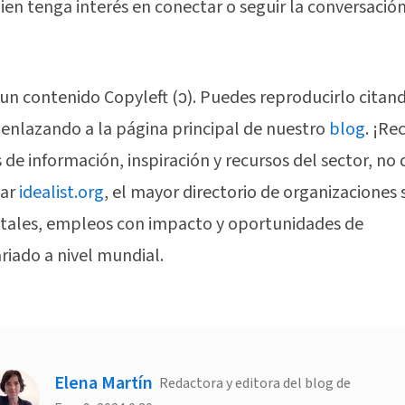
ien tenga interés en conectar o seguir la conversación
 un contenido Copyleft (ↄ). Puedes reproducirlo citand
 enlazando a la página principal de nuestro
blog
. ¡Re
de información, inspiración y recursos del sector, no 
tar
idealist.org
, el mayor directorio de organizaciones 
ales, empleos con impacto y oportunidades de
riado a nivel mundial.
Elena Martín
Redactora y editora del blog de