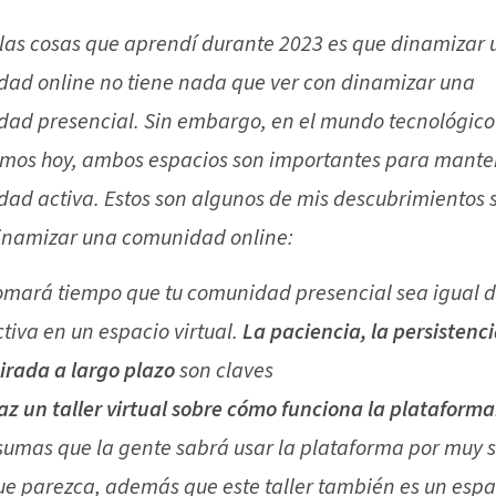
las cosas que aprendí durante 2023 es que dinamizar 
ad online no tiene nada que ver con dinamizar una
ad presencial. Sin embargo, en el mundo tecnológico 
imos hoy, ambos espacios son importantes para mante
ad activa. Estos son algunos de mis descubrimientos 
namizar una comunidad online:
omará tiempo que tu comunidad presencial sea igual 
ctiva en un espacio virtual.
La paciencia, la persistenci
irada a largo plazo
son claves
az un taller virtual sobre cómo funciona la plataforma
sumas que la gente sabrá usar la plataforma por muy s
ue parezca, además que este taller también es un espa