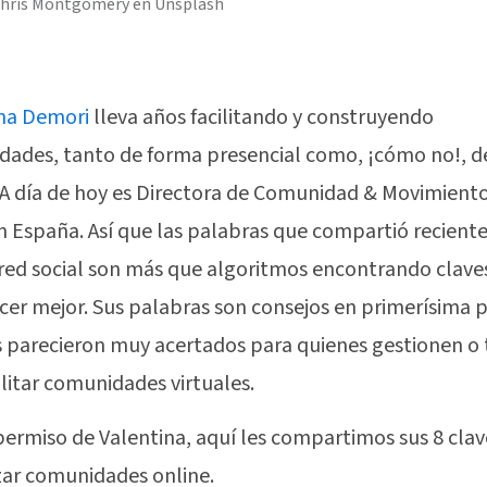
Chris Montgomery en Unsplash
na Demori
lleva años facilitando y construyendo
ades, tanto de forma presencial como, ¡cómo no!, d
. A día de hoy es Directora de Comunidad & Movimient
n España. Así que las palabras que compartió recien
red social son más que algoritmos encontrando clave
acer mejor. Sus palabras son consejos en primerísima 
 parecieron muy acertados para quienes gestionen o
ilitar comunidades virtuales.
permiso de Valentina, aquí les compartimos sus 8 clav
ar comunidades online.