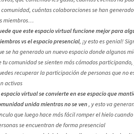
a comunidad, cuántas colaboraciones se han generado
os miembros…
uede que este espacio virtual funcione mejor para al
iembros vs el espacio presencial
, ¡y esto es genial! Sig
ue se ha generado un nuevo espacio donde algunos m
e tu comunidad se sienten más cómodos participando,
uedes recuperar la participación de personas que no 
an activas
l espacio virtual se convierte en ese espacio que manti
omunidad unida mientras no se ven
, y esto va genera
ínculo que luego hace más fácil romper el hielo cuando
ersonas se encuentran de forma presencial