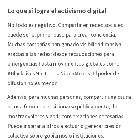
Lo que sí logra el activismo digital
No todo es negativo. Compartir en redes sociales
puede ser el primer paso para crear conciencia.
Muchas campañas han ganado visibilidad masiva
gracias a las redes: desde recaudaciones para
emergencias hasta movimientos globales como
#BlackLivesMatter o #NiUnaMenos. El poder de
difusión no es menor.
Además, para muchas personas, compartir una causa
es una forma de posicionarse públicamente, de
mostrar valores y abrir conversaciones necesarias.
Puede inspirar a otros a actuar o generar presión
colectiva sobre gobiernos o instituciones.