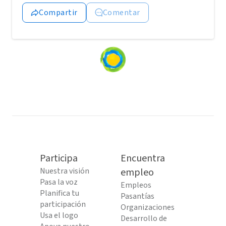
Compartir
Comentar
Loading
content...
Participa
Encuentra
Nuestra visión
empleo
Pasa la voz
Empleos
Planifica tu
Pasantías
participación
Organizaciones
Usa el logo
Desarrollo de