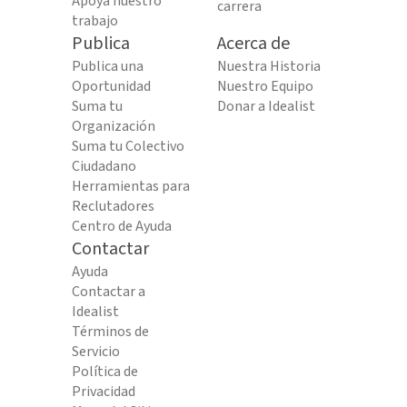
Apoya nuestro
carrera
trabajo
Publica
Acerca de
Publica una
Nuestra Historia
Oportunidad
Nuestro Equipo
Suma tu
Donar a Idealist
Organización
Suma tu Colectivo
Ciudadano
Herramientas para
Reclutadores
Centro de Ayuda
Contactar
Ayuda
Contactar a
Idealist
Términos de
Servicio
Política de
Privacidad