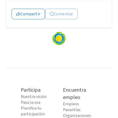
Compartir
Comentar
Loading
content...
Participa
Encuentra
Nuestra visión
empleo
Pasa la voz
Empleos
Planifica tu
Pasantías
participación
Organizaciones