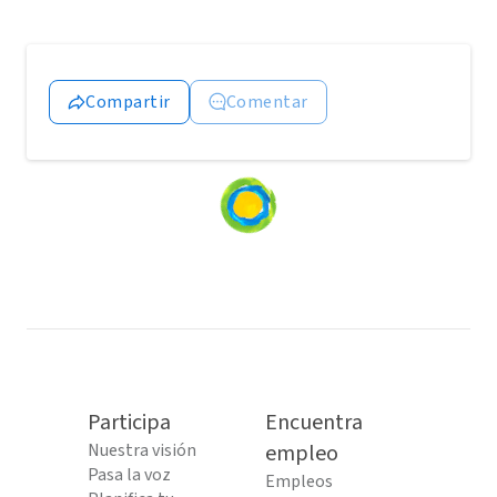
Compartir
Comentar
Loading
content...
Participa
Encuentra
Nuestra visión
empleo
Pasa la voz
Empleos