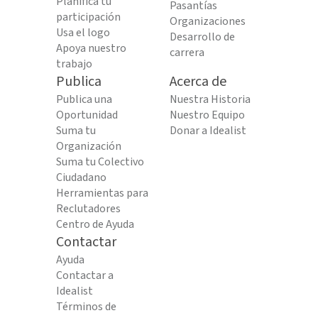
Planifica tu
Pasantías
participación
Organizaciones
Usa el logo
Desarrollo de
Apoya nuestro
carrera
trabajo
Publica
Acerca de
Publica una
Nuestra Historia
Oportunidad
Nuestro Equipo
Suma tu
Donar a Idealist
Organización
Suma tu Colectivo
Ciudadano
Herramientas para
Reclutadores
Centro de Ayuda
Contactar
Ayuda
Contactar a
Idealist
Términos de