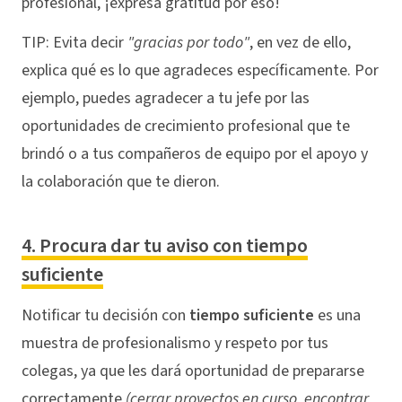
profesional, ¡expresa gratitud por eso!
TIP: Evita decir
"gracias por todo"
, en vez de ello,
explica qué es lo que agradeces específicamente. Por
ejemplo, puedes agradecer a tu jefe por las
oportunidades de crecimiento profesional que te
brindó o a tus compañeros de equipo por el apoyo y
la colaboración que te dieron.
4. Procura dar tu aviso con tiempo
suficiente
Notificar tu decisión con
tiempo suficiente
es una
muestra de profesionalismo y respeto por tus
colegas, ya que les dará oportunidad de prepararse
correctamente
(cerrar proyectos en curso, encontrar