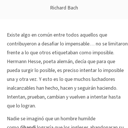
Richard Bach
Existe algo en común entre todos aquellos que
contribuyeron a desafiar lo impensable… no se limitaron
frente a lo que otros etiquetaban como imposible.
Hermann Hesse, poeta alemán, decía que para que
pueda surgir lo posible, es preciso intentar lo imposible
una y otra vez. Y esto es lo que muchos luchadores
inalcanzables han hecho, hacen y seguirán haciendo.
Intentan, prueban, cambian y vuelven a intentar hasta
que lo logran.
Nadie se imaginó que un hombre humilde
como
Ghandi
lograría que los ingleses abandonaran su