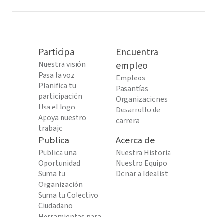
Participa
Encuentra
Nuestra visión
empleo
Pasa la voz
Empleos
Planifica tu
Pasantías
participación
Organizaciones
Usa el logo
Desarrollo de
Apoya nuestro
carrera
trabajo
Publica
Acerca de
Publica una
Nuestra Historia
Oportunidad
Nuestro Equipo
Suma tu
Donar a Idealist
Organización
Suma tu Colectivo
Ciudadano
Herramientas para