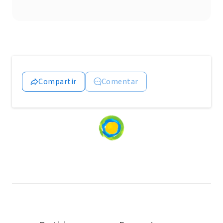
Compartir
Comentar
Loading
content...