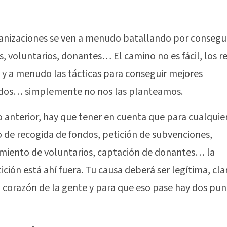
anizaciones se ven a menudo batallando por consegu
s, voluntarios, donantes… El camino no es fácil, los r
 y a menudo las tácticas para conseguir mejores
ados… simplemente no nos las planteamos.
o anterior, hay que tener en cuenta que para cualquie
 de recogida de fondos, petición de subvenciones,
miento de voluntarios, captación de donantes… la
ción está ahí fuera. Tu causa deberá ser legítima, cla
l corazón de la gente y para que eso pase hay dos pu