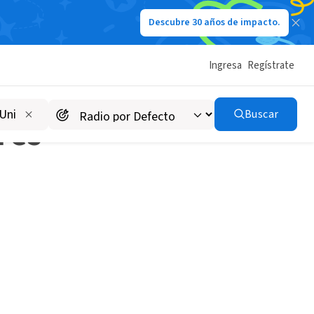
Descubre 30 años de impacto.
rte I)
Ingresa
Regístrate
Buscar
res