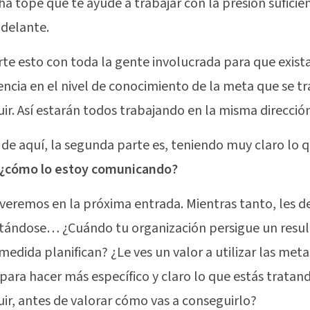
ha tope que te ayude a trabajar con la presión suficie
adelante.
e esto con toda la gente involucrada para que exist
encia en el nivel de conocimiento de la meta que se tr
ir. Así estarán todos trabajando en la misma dirección
r de aquí, la segunda parte es, teniendo muy claro lo 
¿cómo lo estoy comunicando?
 veremos en la próxima entrada. Mientras tanto, les d
ándose… ¿Cuándo tu organización persigue un resul
medida planifican? ¿Le ves un valor a utilizar las meta
ara hacer más específico y claro lo que estás tratan
ir, antes de valorar cómo vas a conseguirlo?