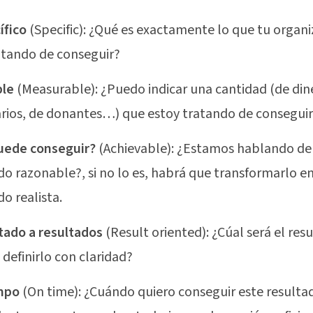
ífico
(Specific): ¿Qué es exactamente lo que tu organi
atando de conseguir?
le
(Measurable): ¿Puedo indicar una cantidad (de din
rios, de donantes…) que estoy tratando de consegui
uede conseguir?
(Achievable): ¿Estamos hablando de
do razonable?, si no lo es, habrá que transformarlo e
do realista.
tado a resultados
(Result oriented): ¿Cúal será el res
definirlo con claridad?
mpo
(On time): ¿Cuándo quiero conseguir este result