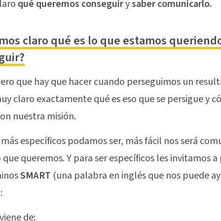
laro
qué queremos conseguir
y
saber comunicarlo.
mos claro qué es lo que estamos queriend
guir?
ero que hay que hacer cuando perseguimos un result
uy claro exactamente qué es eso que se persigue y c
con nuestra misión.
más específicos podamos ser, más fácil nos será comu
o que queremos. Y para ser específicos les invitamos a
minos
SMART
(una palabra en inglés que nos puede a
:
iene de: