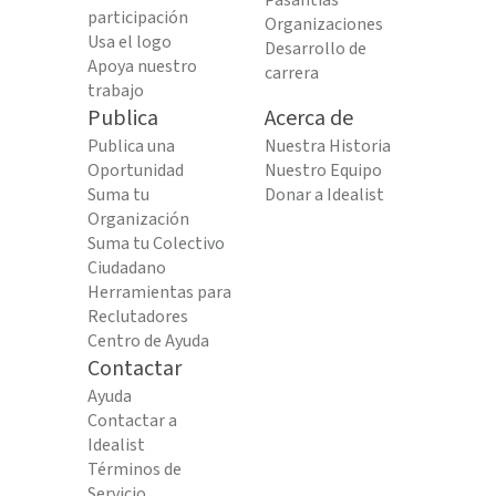
Pasantías
participación
Organizaciones
Usa el logo
Desarrollo de
Apoya nuestro
carrera
trabajo
Publica
Acerca de
Publica una
Nuestra Historia
Oportunidad
Nuestro Equipo
Suma tu
Donar a Idealist
Organización
Suma tu Colectivo
Ciudadano
Herramientas para
Reclutadores
Centro de Ayuda
Contactar
Ayuda
Contactar a
Idealist
Términos de
Servicio