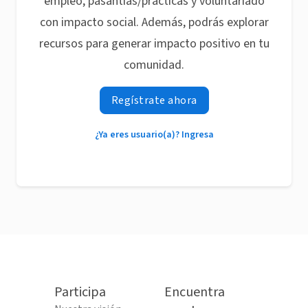
empleo, pasantías/prácticas y voluntariado
con impacto social. Además, podrás explorar
recursos para generar impacto positivo en tu
comunidad.
Regístrate ahora
¿Ya eres usuario(a)? Ingresa
Participa
Encuentra