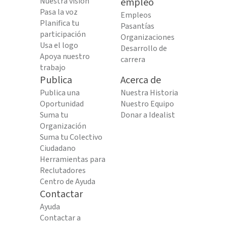
Nuestra visión
empleo
Pasa la voz
Empleos
Planifica tu
Pasantías
participación
Organizaciones
Usa el logo
Desarrollo de
Apoya nuestro
carrera
trabajo
Publica
Acerca de
Publica una
Nuestra Historia
Oportunidad
Nuestro Equipo
Suma tu
Donar a Idealist
Organización
Suma tu Colectivo
Ciudadano
Herramientas para
Reclutadores
Centro de Ayuda
Contactar
Ayuda
Contactar a