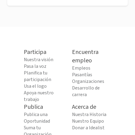
Participa
Encuentra
Nuestra visión
empleo
Pasa la voz
Empleos
Planifica tu
Pasantías
participación
Organizaciones
Usa el logo
Desarrollo de
Apoya nuestro
carrera
trabajo
Publica
Acerca de
Publica una
Nuestra Historia
Oportunidad
Nuestro Equipo
Suma tu
Donar a Idealist
Organización