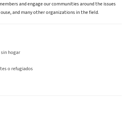
m members and engage our communities around the issues
ouse, and many other organizations in the field.
 sin hogar
tes o refugiados