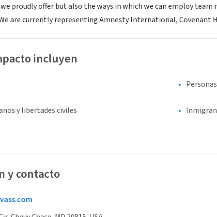
s we proudly offer but also the ways in which we can employ tea
 We are currently representing Amnesty International, Covenant H
mpacto incluyen
Personas
os y libertades civiles
Inmigran
n y contacto
vass.com