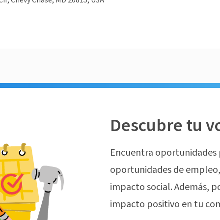
Cir, Chevy Chase, MD 20815, USA
Descubre tu v
Encuentra oportunidades 
oportunidades de empleo, 
impacto social. Además, p
impacto positivo en tu co