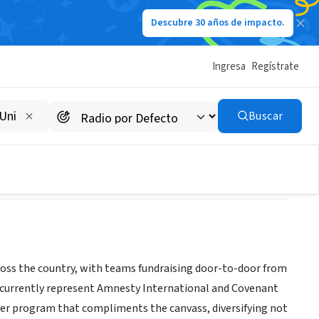
Descubre 30 años de impacto.
Ingresa
Regístrate
Buscar
ross the country, with teams fundraising door-to-door from
We currently represent Amnesty International and Covenant
ster program that compliments the canvass, diversifying not