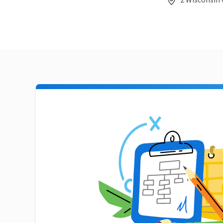
2 Wisconsin 