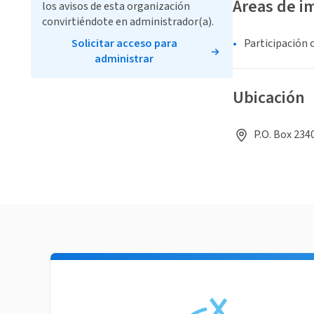
Áreas de i
los avisos de esta organización
convirtiéndote en administrador(a).
Solicitar acceso para
Participación 
administrar
Ubicación
P.O. Box 234