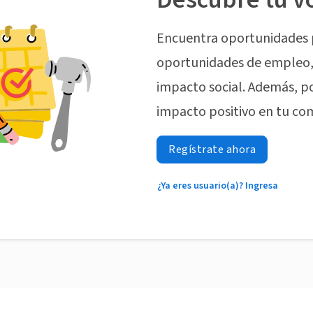
Encuentra oportunidades 
oportunidades de empleo, 
impacto social. Además, p
impacto positivo en tu co
Regístrate ahora
¿Ya eres usuario(a)? Ingresa