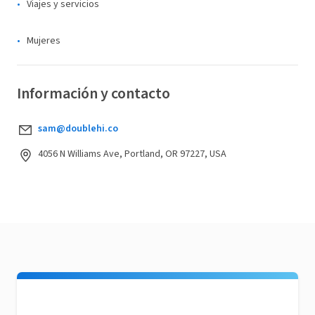
Viajes y servicios
Mujeres
Información y contacto
sam@doublehi.co
4056 N Williams Ave, Portland, OR 97227, USA