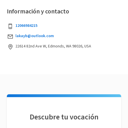
Información y contacto
12066984215
lakayb@outlook.com
22614 82nd Ave W, Edmonds, WA 98026, USA
Descubre tu vocación