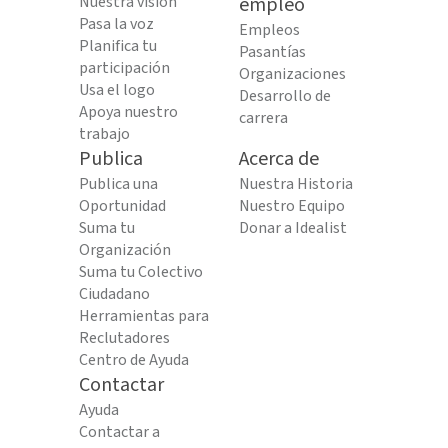
Nuestra visión
empleo
Pasa la voz
Empleos
Planifica tu
Pasantías
participación
Organizaciones
Usa el logo
Desarrollo de
Apoya nuestro
carrera
trabajo
Publica
Acerca de
Publica una
Nuestra Historia
Oportunidad
Nuestro Equipo
Suma tu
Donar a Idealist
Organización
Suma tu Colectivo
Ciudadano
Herramientas para
Reclutadores
Centro de Ayuda
Contactar
Ayuda
Contactar a