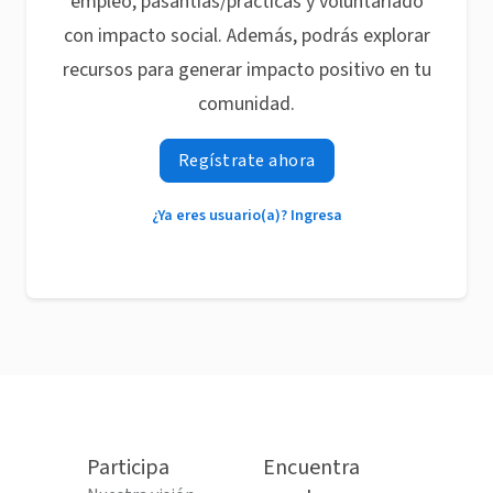
empleo, pasantías/prácticas y voluntariado
con impacto social. Además, podrás explorar
recursos para generar impacto positivo en tu
comunidad.
Regístrate ahora
¿Ya eres usuario(a)? Ingresa
Participa
Encuentra