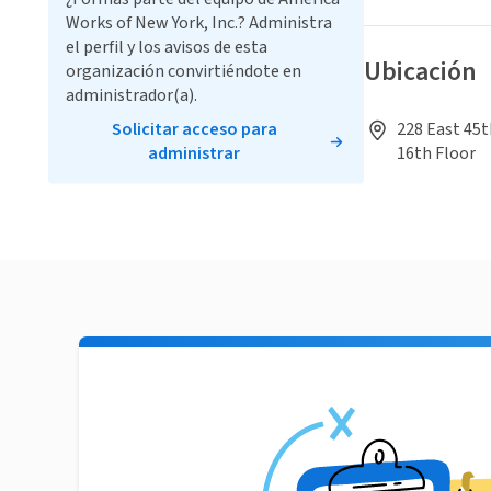
Works of New York, Inc.? Administra
el perfil y los avisos de esta
Ubicación
organización convirtiéndote en
administrador(a).
Solicitar acceso para
228 East 45t
administrar
16th Floor