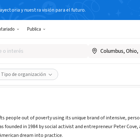
yectoria y nuestra visión para el futuro.
TERCER SECTOR
ntariado
Publica
 Works of New York, Inc.
w.americaworks.com
Compartir
Tipo de organización
fts people out of poverty using its unique brand of intensive, per
as founded in 1984 by social activist and entrepreneur Peter Cove
American dream into practice.