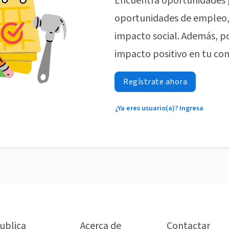
Encuentra oportunidades 
oportunidades de empleo, 
impacto social. Además, p
impacto positivo en tu co
Regístrate ahora
¿Ya eres usuario(a)? Ingresa
ublica
Acerca de
Contactar