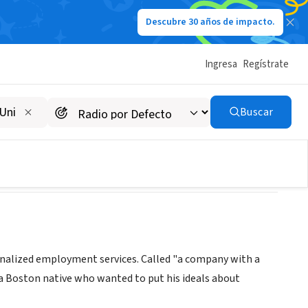
Descubre 30 años de impacto.
Ingresa
Regístrate
Buscar
sonalized employment services. Called "a company with a
, a Boston native who wanted to put his ideals about