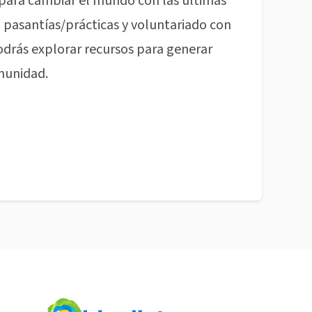
para cambiar el mundo con las últimas
pasantías/prácticas y voluntariado con
odrás explorar recursos para generar
munidad.