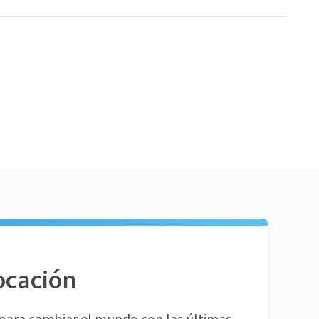
ocación