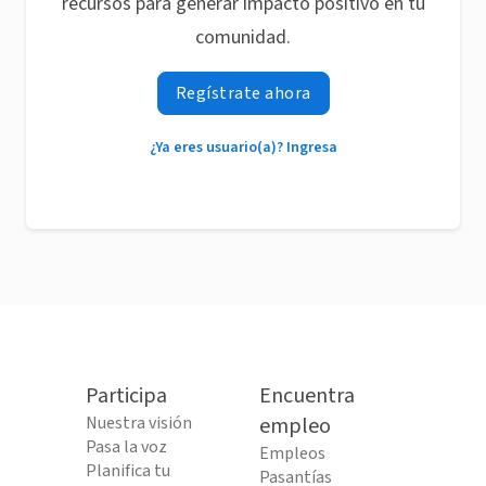
recursos para generar impacto positivo en tu
comunidad.
Regístrate ahora
¿Ya eres usuario(a)? Ingresa
Participa
Encuentra
Nuestra visión
empleo
Pasa la voz
Empleos
Planifica tu
Pasantías