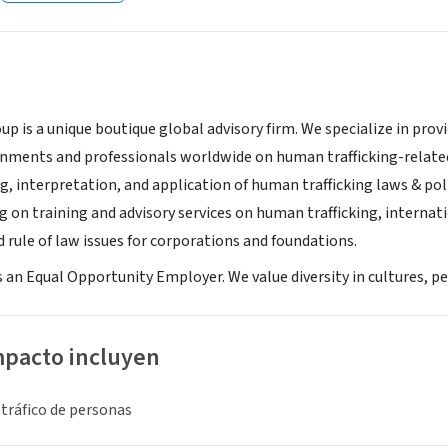
 is a unique boutique global advisory firm. We specialize in provi
rnments and professionals worldwide on human trafficking-related 
ng, interpretation, and application of human trafficking laws & polic
ng on training and advisory services on human trafficking, int
 rule of law issues for corporations and foundations.
 an Equal Opportunity Employer. We value diversity in cultures, p
mpacto incluyen
 tráfico de personas