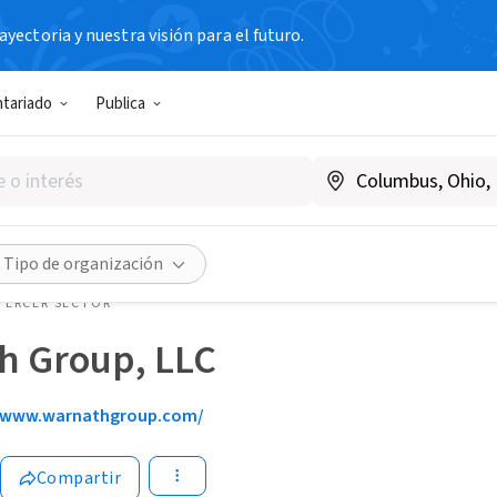
yectoria y nuestra visión para el futuro.
ntariado
Publica
Tipo de organización
TERCER SECTOR
h Group, LLC
www.warnathgroup.com/
Compartir