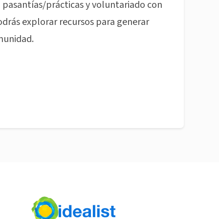
pasantías/prácticas y voluntariado con
odrás explorar recursos para generar
munidad.