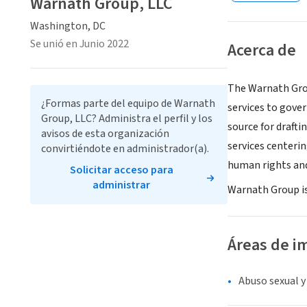
Warnath Group, LLC
Washington, DC
Se unió en Junio 2022
Acerca de
The Warnath Group
¿Formas parte del equipo de Warnath
services to gove
Group, LLC? Administra el perfil y los
source for drafti
avisos de esta organización
services centeri
convirtiéndote en administrador(a).
human rights and
Solicitar acceso para
administrar
Warnath Group is
Áreas de i
Abuso sexual y