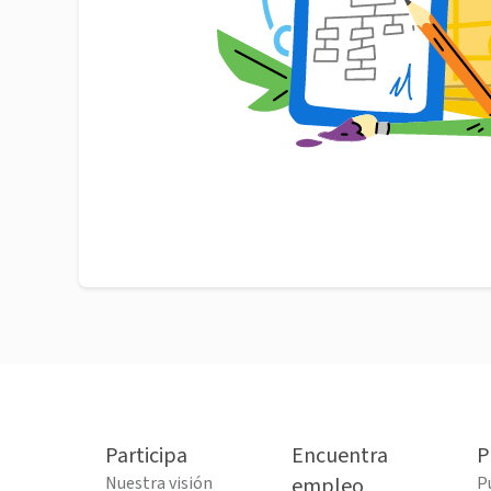
Participa
Encuentra
P
Nuestra visión
empleo
P