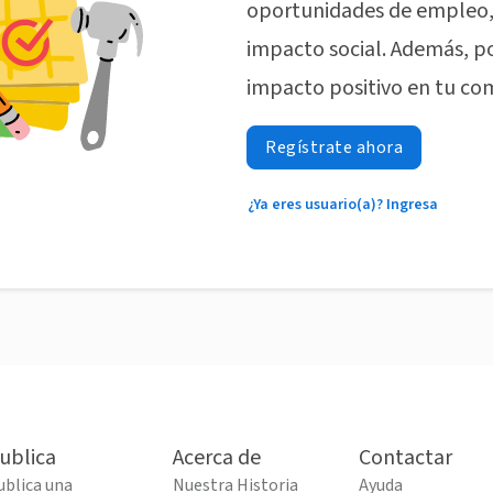
oportunidades de empleo, 
impacto social. Además, p
impacto positivo en tu co
Regístrate ahora
¿Ya eres usuario(a)? Ingresa
ublica
Acerca de
Contactar
ublica una
Nuestra Historia
Ayuda