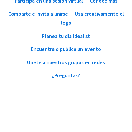
Participa en una sesión virtual
—
Conoce más
Comparte e invita a unirse
—
Usa creativamente el
logo
Planea tu día Idealist
Encuentra o publica un evento
Únete a nuestros grupos en redes
¿Preguntas?