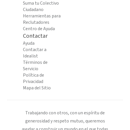
Suma tu Colectivo
Ciudadano
Herramientas para
Reclutadores
Centro de Ayuda
Contactar
Ayuda
Contactar a
Idealist
Términos de
Servicio
Política de
Privacidad
Mapa del Sitio
Trabajando con otros, con un espíritu de
generosidad y respeto mutuo, queremos
ayudar a construir un mundo en el que todas