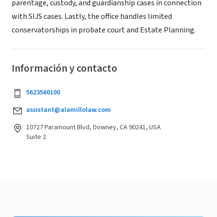
parentage, custody, and guardianship cases in connection
with SIJS cases. Lastly, the office handles limited
conservatorships in probate court and Estate Planning.
Información y contacto
5623560100
assistant@alamillolaw.com
10727 Paramount Blvd, Downey, CA 90241, USA
Suite 2