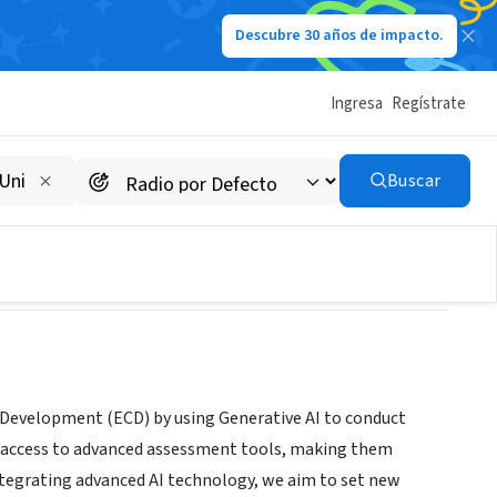
Descubre 30 años de impacto.
Ingresa
Regístrate
Buscar
d Development (ECD) by using Generative AI to conduct
e access to advanced assessment tools, making them
 integrating advanced AI technology, we aim to set new