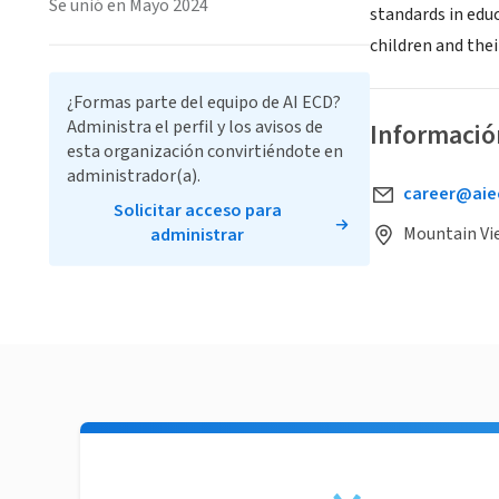
Se unió en Mayo 2024
standards in educ
children and thei
¿Formas parte del equipo de AI ECD?
Administra el perfil y los avisos de
Informació
esta organización convirtiéndote en
administrador(a).
career@aie
Solicitar acceso para
Mountain Vi
administrar