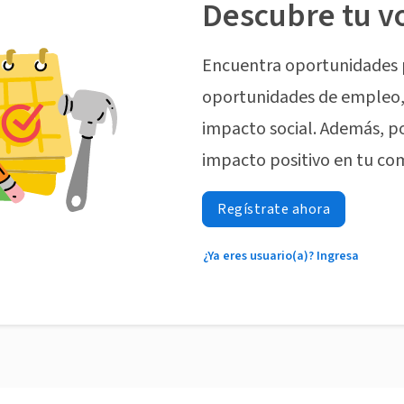
Descubre tu v
Encuentra oportunidades 
oportunidades de empleo, 
impacto social. Además, p
impacto positivo en tu co
Regístrate ahora
¿Ya eres usuario(a)? Ingresa