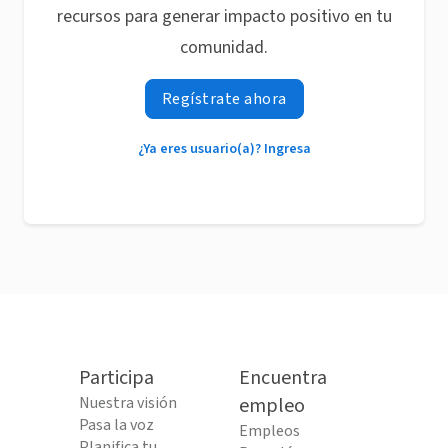
recursos para generar impacto positivo en tu
comunidad.
Regístrate ahora
¿Ya eres usuario(a)? Ingresa
Participa
Encuentra
Nuestra visión
empleo
Pasa la voz
Empleos
Planifica tu