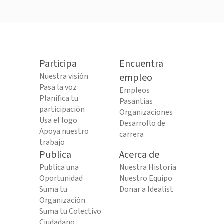
Participa
Encuentra
Nuestra visión
empleo
Pasa la voz
Empleos
Planifica tu
Pasantías
participación
Organizaciones
Usa el logo
Desarrollo de
Apoya nuestro
carrera
trabajo
Publica
Acerca de
Publica una
Nuestra Historia
Oportunidad
Nuestro Equipo
Suma tu
Donar a Idealist
Organización
Suma tu Colectivo
Ciudadano