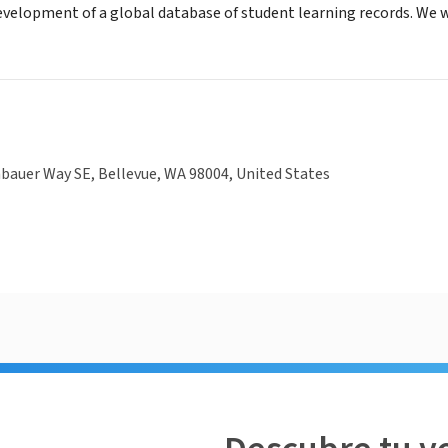
evelopment of a global database of student learning records. We 
bauer Way SE, Bellevue, WA 98004, United States