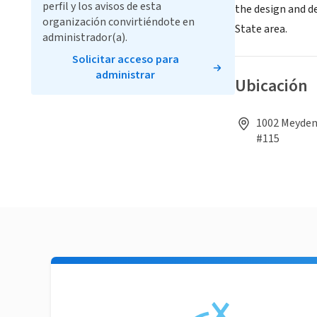
perfil y los avisos de esta
the design and d
organización convirtiéndote en
State area.
administrador(a).
Solicitar acceso para
administrar
Ubicación
1002 Meyden
#115