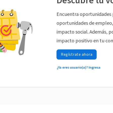
Descubre tu v
Encuentra oportunidades 
oportunidades de empleo, 
impacto social. Además, p
impacto positivo en tu co
Regístrate ahora
¿Ya eres usuario(a)? Ingresa