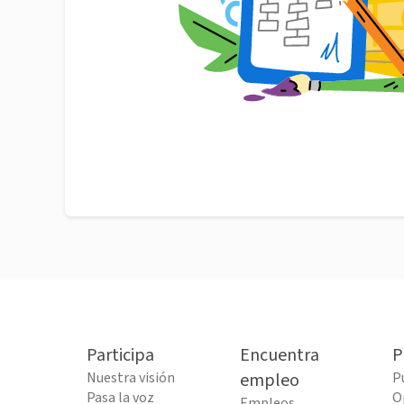
Participa
Encuentra
P
Nuestra visión
empleo
P
Pasa la voz
O
Empleos