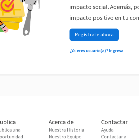
impacto social. Además, p
impacto positivo en tu co
Regístrate ahora
¿Ya eres usuario(a)? Ingresa
ublica
Acerca de
Contactar
ublica una
Nuestra Historia
Ayuda
portunidad
Nuestro Equipo
Contactar a