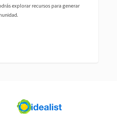
odrás explorar recursos para generar
munidad.