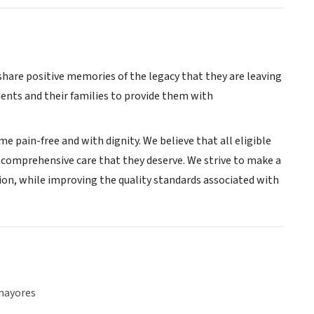
d share positive memories of the legacy that they are leaving
ients and their families to provide them with
me pain-free and with dignity. We believe that all eligible
he comprehensive care that they deserve. We strive to make a
sion, while improving the quality standards associated with
mayores