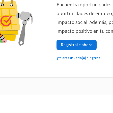
Encuentra oportunidades 
oportunidades de empleo, 
impacto social. Además, p
impacto positivo en tu co
Regístrate ahora
¿Ya eres usuario(a)? Ingresa