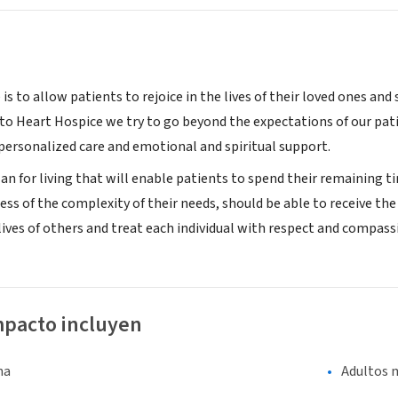
 is to allow patients to rejoice in the lives of their loved ones an
 to Heart Hospice we try to go beyond the expectations of our pat
ersonalized care and emotional and spiritual support.
lan for living that will enable patients to spend their remaining ti
ess of the complexity of their needs, should be able to receive t
 lives of others and treat each individual with respect and compas
mpacto incluyen
na
Adultos 