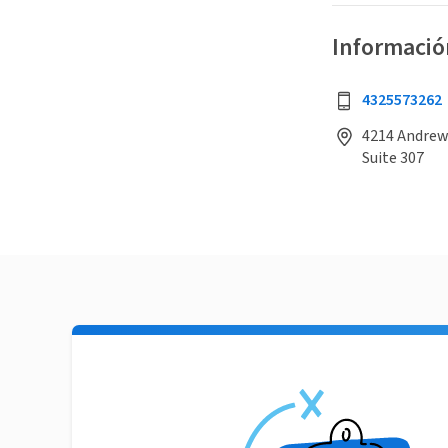
Informació
4325573262
4214 Andrews
Suite 307