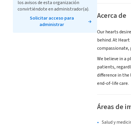
los avisos de esta organización
convirtiéndote en administrador(a).
Acerca de
Solicitar acceso para
administrar
Our hearts desire
behind. At Heart
compassionate, p
We believe in a p
patients, regardl
difference in the
end-of-life care.
Áreas de i
Salud y medici