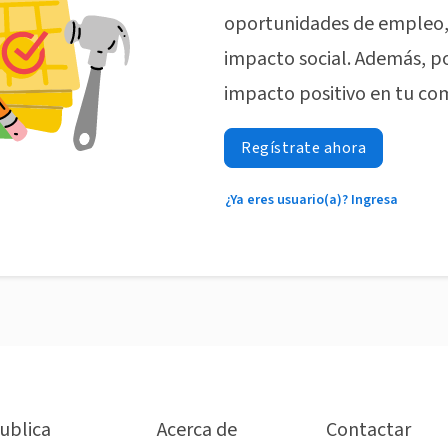
oportunidades de empleo, 
impacto social. Además, p
impacto positivo en tu co
Regístrate ahora
¿Ya eres usuario(a)? Ingresa
ublica
Acerca de
Contactar