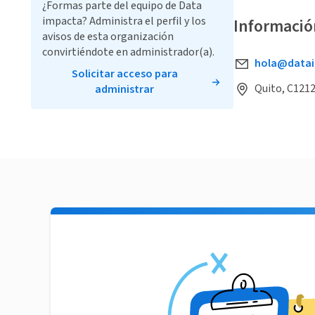
¿Formas parte del equipo de Data
impacta? Administra el perfil y los
Informació
avisos de esta organización
convirtiéndote en administrador(a).
hola@data
Solicitar acceso para
Quito, C121
administrar