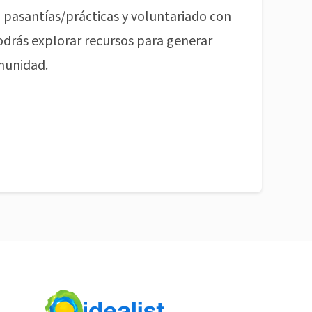
pasantías/prácticas y voluntariado con
odrás explorar recursos para generar
munidad.