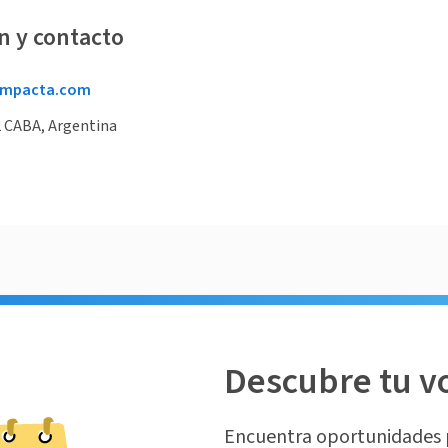
n y contacto
impacta.com
2 CABA, Argentina
Descubre tu v
Encuentra oportunidades 