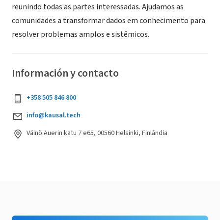
reunindo todas as partes interessadas. Ajudamos as
comunidades a transformar dados em conhecimento para
resolver problemas amplos e sistêmicos.
Información y contacto
+358 505 846 800
info@kausal.tech
Väinö Auerin katu 7 e65, 00560 Helsinki, Finlândia