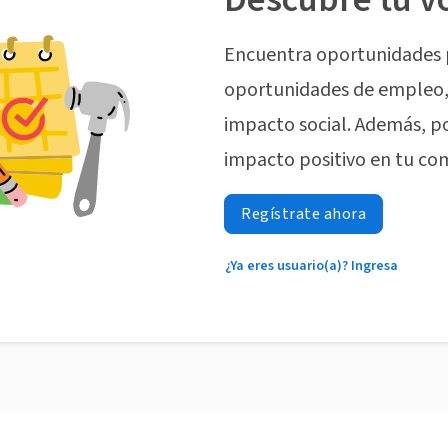
Encuentra oportunidades 
oportunidades de empleo, 
impacto social. Además, p
impacto positivo en tu co
Regístrate ahora
¿Ya eres usuario(a)? Ingresa