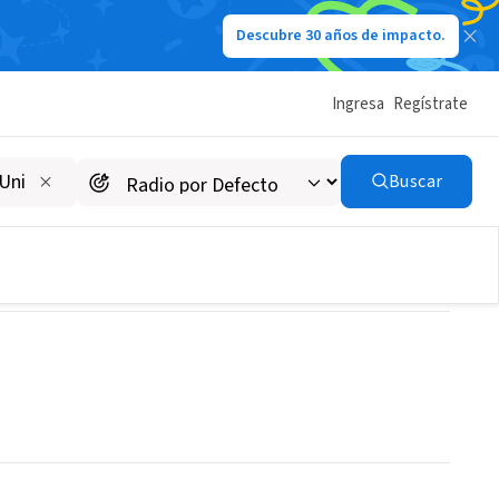
Descubre 30 años de impacto.
Ingresa
Regístrate
Buscar