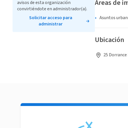
Áreas de i
avisos de esta organización
convirtiéndote en administrador(a).
Solicitar acceso para
Asuntos urban
administrar
Ubicación
25 Dorrance 