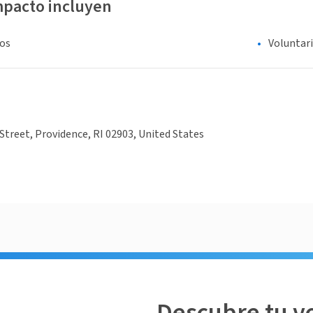
mpacto incluyen
os
Voluntar
Street, Providence, RI 02903, United States
Descubre tu v