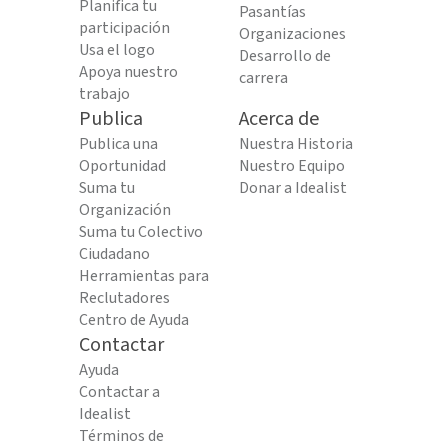
Planifica tu
Pasantías
participación
Organizaciones
Usa el logo
Desarrollo de
Apoya nuestro
carrera
trabajo
Publica
Acerca de
Publica una
Nuestra Historia
Oportunidad
Nuestro Equipo
Suma tu
Donar a Idealist
Organización
Suma tu Colectivo
Ciudadano
Herramientas para
Reclutadores
Centro de Ayuda
Contactar
Ayuda
Contactar a
Idealist
Términos de