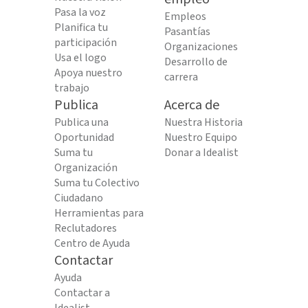
Pasa la voz
Empleos
Planifica tu
Pasantías
participación
Organizaciones
Usa el logo
Desarrollo de
Apoya nuestro
carrera
trabajo
Publica
Acerca de
Publica una
Nuestra Historia
Oportunidad
Nuestro Equipo
Suma tu
Donar a Idealist
Organización
Suma tu Colectivo
Ciudadano
Herramientas para
Reclutadores
Centro de Ayuda
Contactar
Ayuda
Contactar a