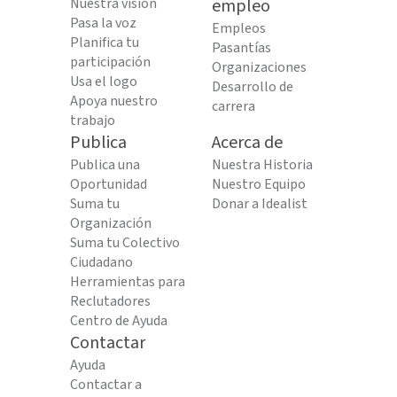
Nuestra visión
empleo
Pasa la voz
Empleos
Planifica tu
Pasantías
participación
Organizaciones
Usa el logo
Desarrollo de
Apoya nuestro
carrera
trabajo
Publica
Acerca de
Publica una
Nuestra Historia
Oportunidad
Nuestro Equipo
Suma tu
Donar a Idealist
Organización
Suma tu Colectivo
Ciudadano
Herramientas para
Reclutadores
Centro de Ayuda
Contactar
Ayuda
Contactar a