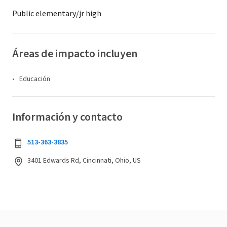
Public elementary/jr high
Áreas de impacto incluyen
Educación
Información y contacto
513-363-3835
3401 Edwards Rd, Cincinnati, Ohio, US