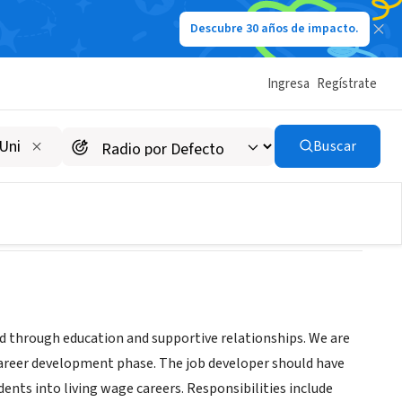
Descubre 30 años de impacto.
Ingresa
Regístrate
Buscar
ned through education and supportive relationships. We are
 career development phase. The job developer should have
nts into living wage careers. Responsibilities include