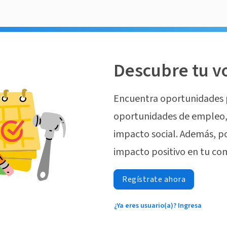
Descubre tu v
Encuentra oportunidades 
oportunidades de empleo, 
impacto social. Además, p
impacto positivo en tu co
Regístrate ahora
¿Ya eres usuario(a)? Ingresa