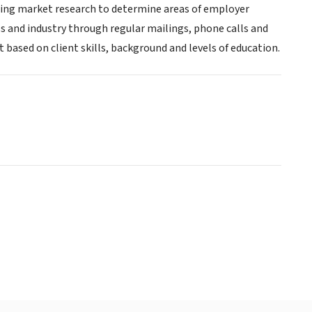
going market research to determine areas of employer
s and industry through regular mailings, phone calls and
based on client skills, background and levels of education.