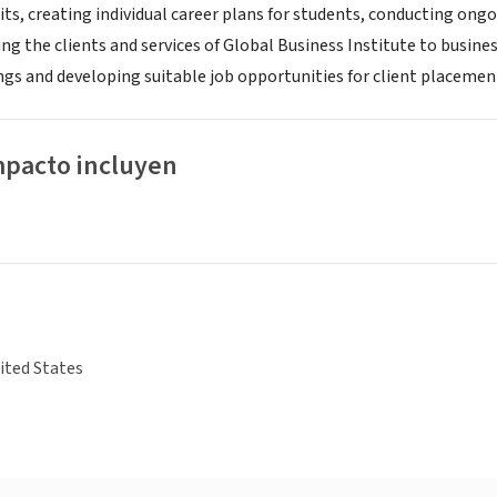
ts, creating individual career plans for students, conducting on
g the clients and services of Global Business Institute to busines
gs and developing suitable job opportunities for client placement 
mpacto incluyen
ited States