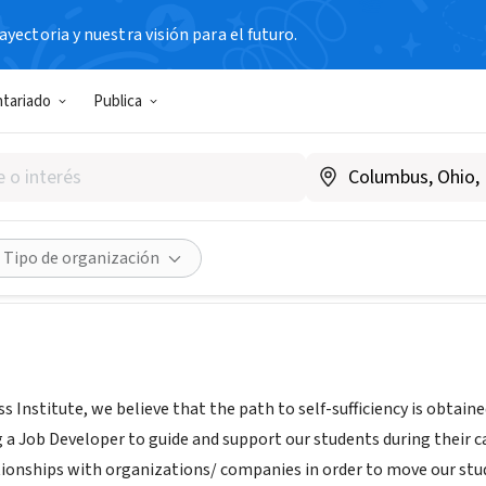
yectoria y nuestra visión para el futuro.
ntariado
Publica
Business Institute
Compartir
Tipo de organización
s Institute, we believe that the path to self-sufficiency is obtai
g a Job Developer to guide and support our students during their
tionships with organizations/ companies in order to move our stude