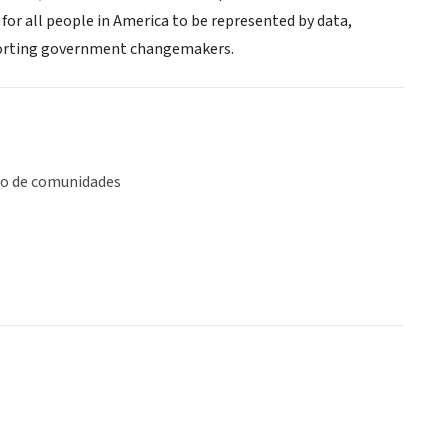
or all people in America to be represented by data,
porting government changemakers.
lo de comunidades