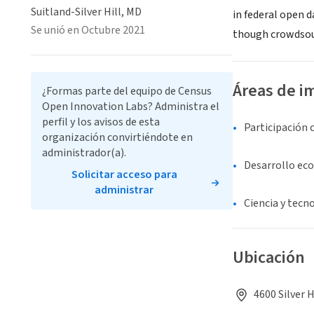
Suitland-Silver Hill, MD
in federal open 
Se unió en Octubre 2021
though crowdsou
Áreas de i
¿Formas parte del equipo de Census
Open Innovation Labs? Administra el
perfil y los avisos de esta
Participación 
organización convirtiéndote en
administrador(a).
Desarrollo ec
Solicitar acceso para
administrar
Ciencia y tecn
Ubicación
4600 Silver 