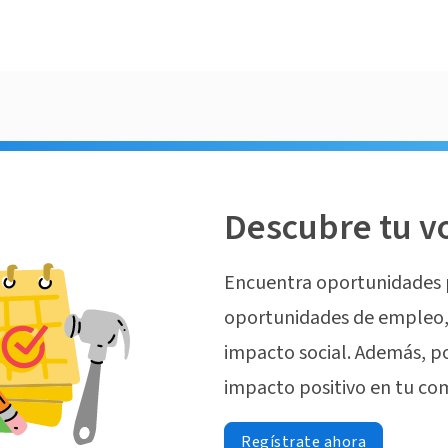
Descubre tu v
Encuentra oportunidades 
oportunidades de empleo, 
impacto social. Además, p
impacto positivo en tu co
Regístrate ahora