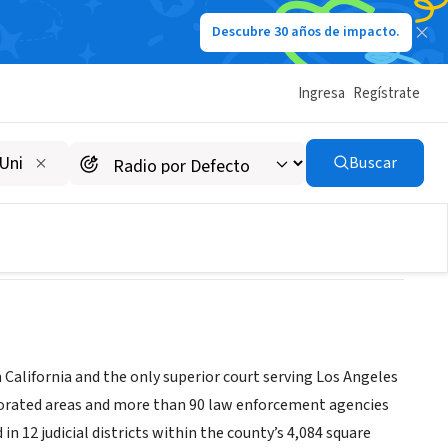
Descubre 30 años de impacto.
Ingresa
Regístrate
geles County
Buscar
n California and the only superior court serving Los Angeles
orporated areas and more than 90 law enforcement agencies
n 12 judicial districts within the county’s 4,084 square