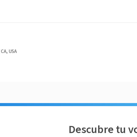
 CA, USA
Descubre tu v