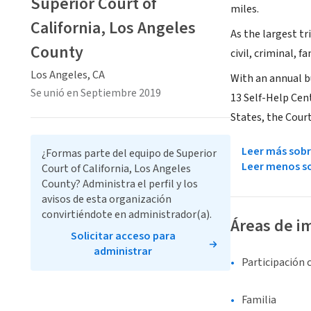
Superior Court of
miles.
California, Los Angeles
As the largest tr
County
civil, criminal, 
Los Angeles, CA
With an annual bu
Se unió en Septiembre 2019
13 Self-Help Cen
States, the Court
Leer más sobr
¿Formas parte del equipo de Superior
Leer menos so
Court of California, Los Angeles
County? Administra el perfil y los
avisos de esta organización
convirtiéndote en administrador(a).
Áreas de i
Solicitar acceso para
administrar
Participación 
Familia