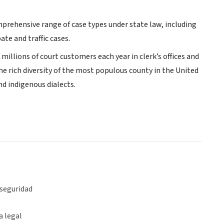
comprehensive range of case types under state law, including
ate and traffic cases.
millions of court customers each year in clerk’s offices and
e rich diversity of the most populous county in the United
nd indigenous dialects.
 seguridad
a legal