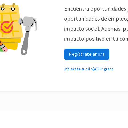
Encuentra oportunidades 
oportunidades de empleo, 
impacto social. Además, p
impacto positivo en tu co
Regístrate ahora
¿Ya eres usuario(a)? Ingresa