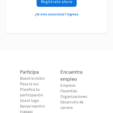
Regístrate ahora
¿Ya eres usuario(a)? Ingresa
Participa
Encuentra
Nuestra visión
empleo
Pasa la voz
Empleos
Planifica tu
Pasantías
participación
Organizaciones
Usa el logo
Desarrollo de
Apoya nuestro
carrera
trabajo