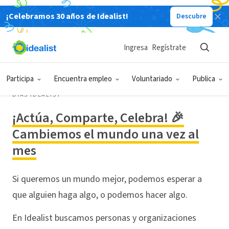
¡Celebramos 30 años de Idealist!
Descubre
Ingresa
Regístrate
Participa
Encuentra empleo
Voluntariado
Publica
DÍAS IDEALIST
¡Actúa, Comparte, Celebra! 🎉
Cambiemos el mundo una vez al
mes
Si queremos un mundo mejor, podemos esperar a
que alguien haga algo, o podemos hacer algo.
En Idealist buscamos personas y organizaciones