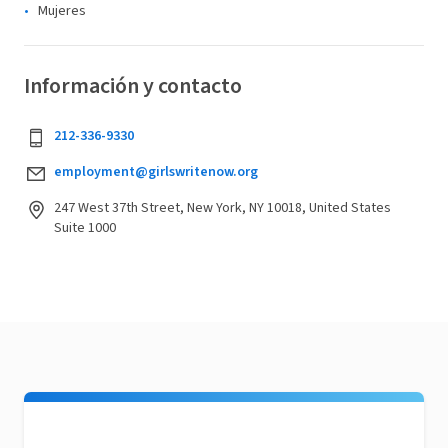
Mujeres
Información y contacto
212-336-9330
employment@girlswritenow.org
247 West 37th Street, New York, NY 10018, United States
Suite 1000