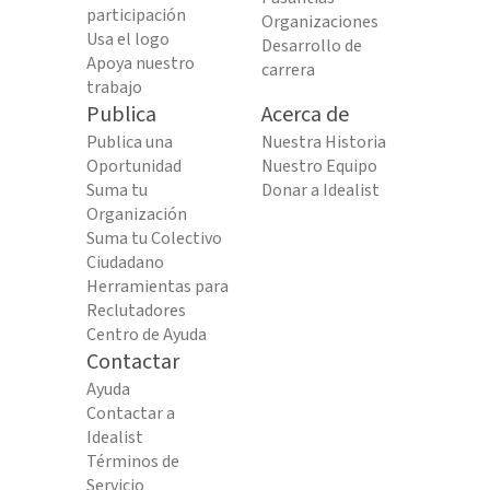
participación
Organizaciones
Usa el logo
Desarrollo de
Apoya nuestro
carrera
trabajo
Publica
Acerca de
Publica una
Nuestra Historia
Oportunidad
Nuestro Equipo
Suma tu
Donar a Idealist
Organización
Suma tu Colectivo
Ciudadano
Herramientas para
Reclutadores
Centro de Ayuda
Contactar
Ayuda
Contactar a
Idealist
Términos de
Servicio