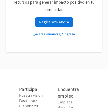
recursos para generar impacto positivo en tu
comunidad.
Regístrate ahora
¿Ya eres usuario(a)? Ingresa
Participa
Encuentra
Nuestra visión
empleo
Pasa la voz
Empleos
Planifica tu
Pasantías