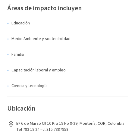
Áreas de impacto incluyen
Educación
Medio Ambiente y sostenibilidad
Familia
Capacitación laboral y empleo
Ciencia y tecnología
Ubicación
B/ 6 de Marzo Cll 10 Kra 19 No 9-29, Montería, COR, Colombia
Tel 783 19 24 - cl 315 7387958