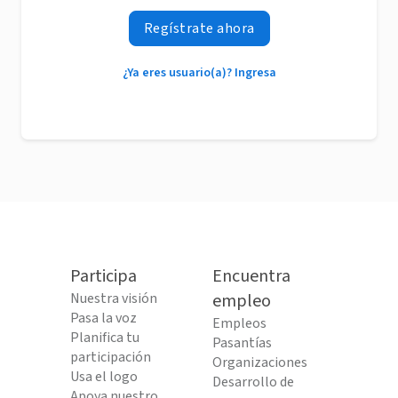
Regístrate ahora
¿Ya eres usuario(a)? Ingresa
Participa
Encuentra
Nuestra visión
empleo
Pasa la voz
Empleos
Planifica tu
Pasantías
participación
Organizaciones
Usa el logo
Desarrollo de
Apoya nuestro