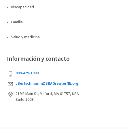
Discapacidad
Familia
Salud y medicina
Información y contacto
888-479-1900
JBertschmann@SBAGreaterNE.org
219 E Main St, Milford, MA 01757, USA
Suite 100B