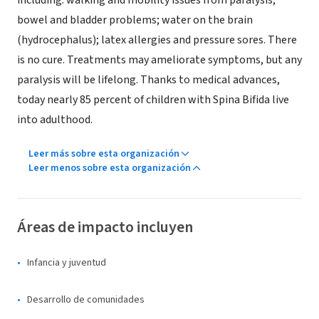
including: walking and mobility issues from paralysis;
bowel and bladder problems; water on the brain
(hydrocephalus); latex allergies and pressure sores. There
is no cure. Treatments may ameliorate symptoms, but any
paralysis will be lifelong. Thanks to medical advances,
today nearly 85 percent of children with Spina Bifida live
into adulthood.
Leer más sobre esta organización
Leer menos sobre esta organización
Áreas de impacto incluyen
Infancia y juventud
Desarrollo de comunidades