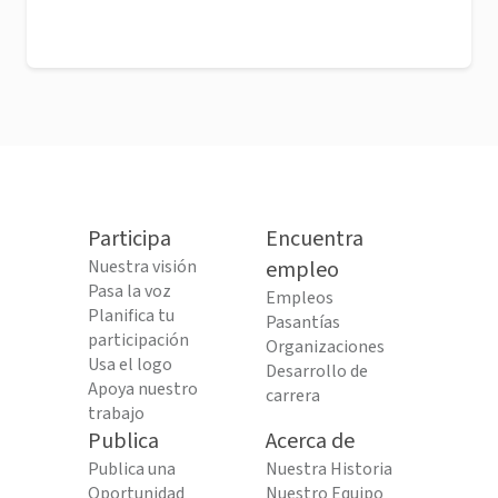
Participa
Encuentra
Nuestra visión
empleo
Pasa la voz
Empleos
Planifica tu
Pasantías
participación
Organizaciones
Usa el logo
Desarrollo de
Apoya nuestro
carrera
trabajo
Publica
Acerca de
Publica una
Nuestra Historia
Oportunidad
Nuestro Equipo