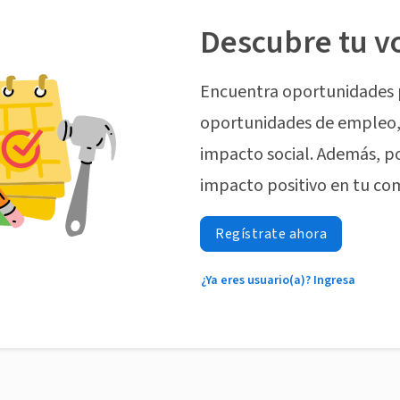
Descubre tu v
Encuentra oportunidades 
oportunidades de empleo, 
impacto social. Además, p
impacto positivo en tu co
Regístrate ahora
¿Ya eres usuario(a)? Ingresa