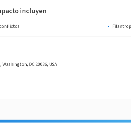
mpacto incluyen
conflictos
Filantrop
W, Washington, DC 20036, USA