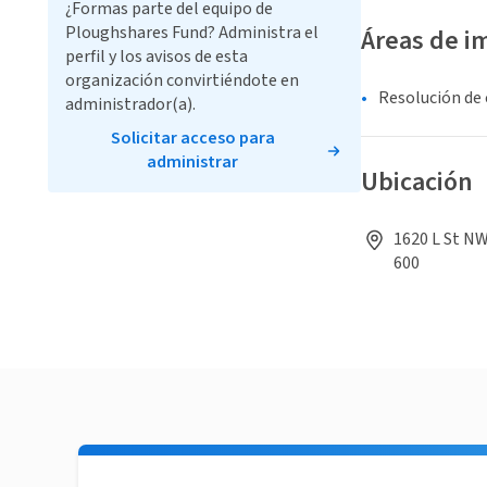
¿Formas parte del equipo de
Ploughshares Fund? Administra el
Áreas de i
perfil y los avisos de esta
organización convirtiéndote en
Resolución de 
administrador(a).
Solicitar acceso para
administrar
Ubicación
1620 L St N
600