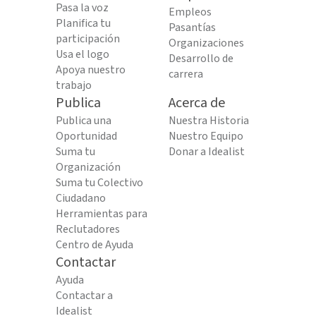
Pasa la voz
Empleos
Planifica tu
Pasantías
participación
Organizaciones
Usa el logo
Desarrollo de
Apoya nuestro
carrera
trabajo
Publica
Acerca de
Publica una
Nuestra Historia
Oportunidad
Nuestro Equipo
Suma tu
Donar a Idealist
Organización
Suma tu Colectivo
Ciudadano
Herramientas para
Reclutadores
Centro de Ayuda
Contactar
Ayuda
Contactar a
Idealist