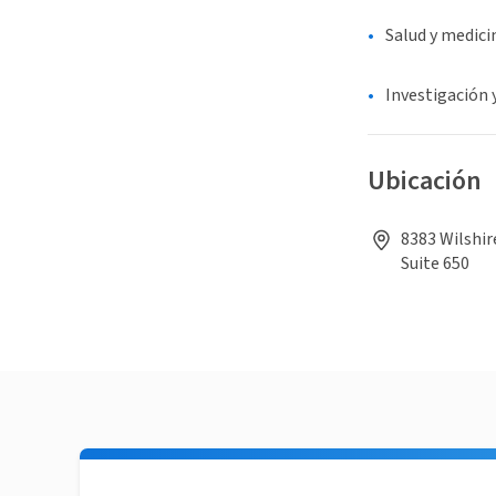
Salud y medici
Investigación 
Ubicación
8383 Wilshire
Suite 650