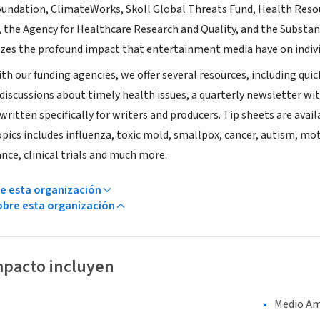
ndation, ClimateWorks, Skoll Global Threats Fund, Health Resour
 the Agency for Healthcare Research and Quality, and the Substan
es the profound impact that entertainment media have on indivi
th our funding agencies, we offer several resources, including quic
discussions about timely health issues, a quarterly newsletter wit
s written specifically for writers and producers. Tip sheets are ava
pics includes influenza, toxic mold, smallpox, cancer, autism, mot
ance, clinical trials and much more.
e esta organización
bre esta organización
mpacto incluyen
Medio Am