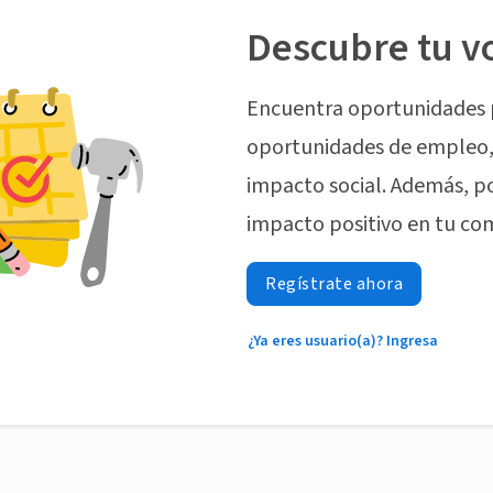
Descubre tu v
Encuentra oportunidades 
oportunidades de empleo, 
impacto social. Además, p
impacto positivo en tu co
Regístrate ahora
¿Ya eres usuario(a)? Ingresa