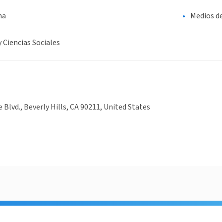
na
Medios d
y Ciencias Sociales
 Blvd., Beverly Hills, CA 90211, United States