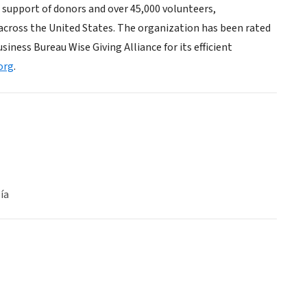
 support of donors and over 45,000 volunteers,
cross the United States. The organization has been rated
iness Bureau Wise Giving Alliance for its efficient
org
.
ía