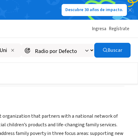
Descubre 30 años de impacto.
Ingresa
Regístrate
Buscar
t organization that partners with a national network of
al children’s products and life-changing family services.
dress family poverty in three focus areas: supporting new